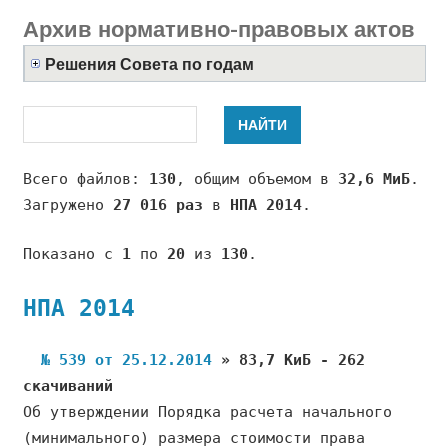
Архив нормативно-правовых актов
Решения Совета по годам
Всего файлов:
130
, общим объемом в
32,6 МиБ
.
Загружено
27 016 раз
в
НПА 2014
.
Показано с
1
по
20
из
130
.
НПА 2014
№ 539 от 25.12.2014
» 83,7 КиБ - 262
скачиваний
Об утверждении Порядка расчета начального
(минимального) размера стоимости права