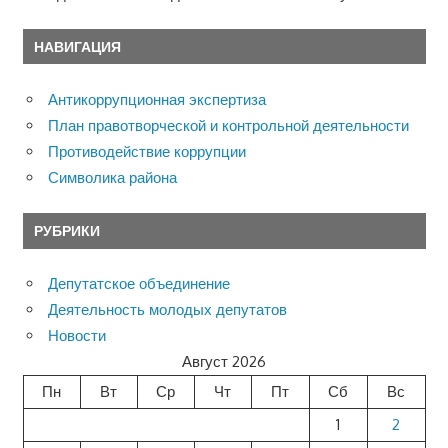
НАВИГАЦИЯ
Антикоррупционная экспертиза
План правотворческой и контрольной деятельности
Противодействие коррупции
Символика района
РУБРИКИ
Депутатское объединение
Деятельность молодых депутатов
Новости
Август 2026
Пн
Вт
Ср
Чт
Пт
Сб
Вс
1
2