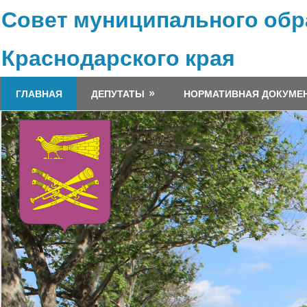
Перейти
Совет муниципального обр
к
содержимому
Краснодарского края
ГЛАВНАЯ
ДЕПУТАТЫ
НОРМАТИВНАЯ ДОКУМЕ