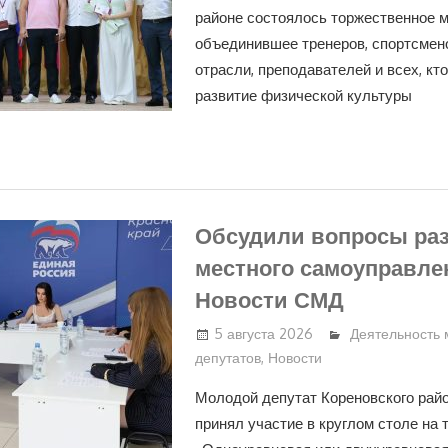
районе состоялось торжественное м
объединившее тренеров, спортсмено
отрасли, преподавателей и всех, кто
развитие физической культуры
Обсудили вопросы ра
местного самоуправле
Новости СМД
5 августа 2026
Деятельность
депутатов
,
Новости
Молодой депутат Кореновского рай
принял участие в круглом столе на 