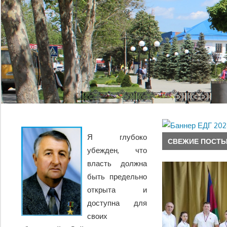
Я глубоко
СВЕЖИЕ ПОСТ
убежден, что
власть должна
быть предельно
открыта и
доступна для
своих