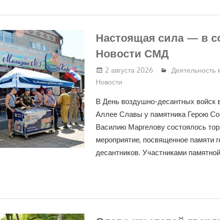
Настоящая сила — в со
Новости СМД
2 августа 2026
Деятельность 
Новости
В День воздушно-десантных войск в
Аллее Славы у памятника Герою Со
Василию Маргелову состоялось то
мероприятие, посвященное памяти г
десантников. Участниками памятно