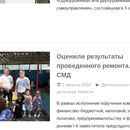
«Одноуровневая или двухуровневая
самоуправления», состоявшемся 5 ав
Оценили результаты
проведенного ремонта
СМД
5 августа 2026
Деятельность
депутатов
,
Новости
В рамках исполнения поручения ком
финансово-бюджетной, налоговой, 
политике, предпринимательству и 
рынкам 1-й заместитель председат