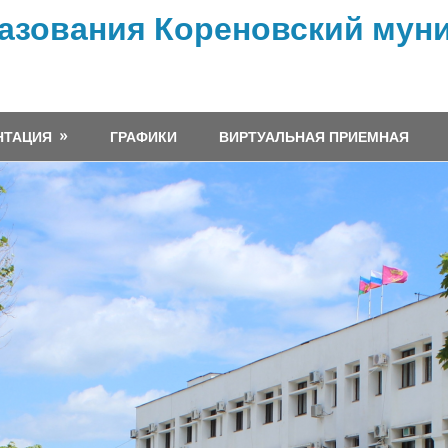
азования Кореновский мун
НТАЦИЯ
ГРАФИКИ
ВИРТУАЛЬНАЯ ПРИЕМНАЯ