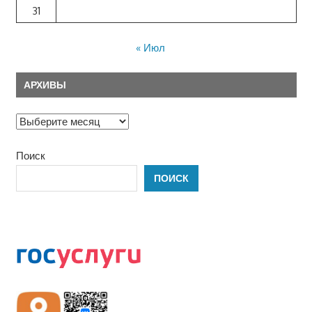
31
« Июл
АРХИВЫ
Архивы
Поиск
ПОИСК