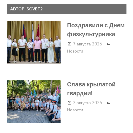
АВТОР:
SOVET2
Поздравили с Днем
физкультурника
7 августа 2026
Новости
Слава крылатой
гвардии!
2 августа 2026
Новости