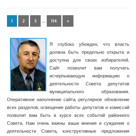
…
Следующие
1
2
3
114
»
записи
Я глубоко убежден, что власть
должна быть предельно открыта и
доступна для своих избирателей.
Сайт позволит вам получать
исчерпывающую информацию о
деятельности Совета депутатов
муниципального образования.
Оперативное наполнение сайта, регулярное обновление
всех разделов, освещение работы депутатов и комиссий
позволит вам быть в курсе всех событий районного
Совета. Нам очень важны ваши мнения и суждения о
деятельности Совета, конструктивные предложения